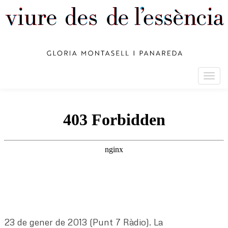
Togg
navig
23 de gener de 2013 (Punt 7 Ràdio). La