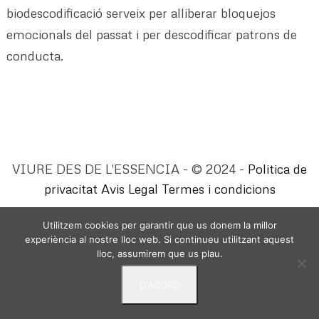
biodescodificació serveix per alliberar bloquejos
emocionals del passat i per descodificar patrons de
conducta.
VIURE DES DE L'ESSENCIA - © 2024 -
Politica de
privacitat
Avis Legal
Termes i condicions
Utilitzem cookies per garantir que us donem la millor
experiència al nostre lloc web. Si continueu utilitzant aquest
lloc, assumirem que us plau.
D'ACORD