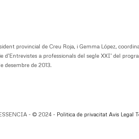
esident provincial de Creu Roja, i Gemma López, coordin
e d’Entrevistes a professionals del segle XXI’ del progra
de desembre de 2013.
ESSENCIA - © 2024 -
Politica de privacitat
Avis Legal
T