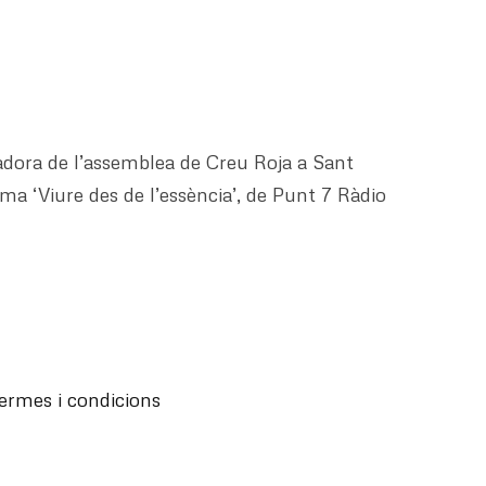
adora de l’assemblea de Creu Roja a Sant
ma ‘Viure des de l’essència’, de Punt 7 Ràdio
ermes i condicions