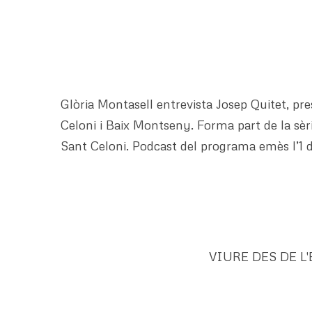
Glòria Montasell entrevista Josep Quitet, pr
Celoni i Baix Montseny. Forma part de la sèri
Sant Celoni. Podcast del programa emès l’1 
VIURE DES DE L'