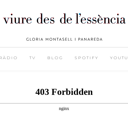
RÀDIO
TV
BLOG
SPOTIFY
YOUT