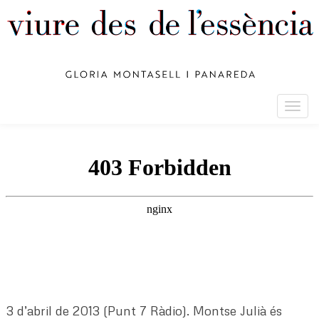
Togg
navig
3 d’abril de 2013 (Punt 7 Ràdio). Montse Julià és