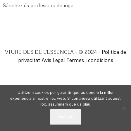
Sánchez és professora de ioga.
VIURE DES DE L'ESSENCIA - © 2024 -
Politica de
privacitat
Avis Legal
Termes i condicions
Utilitzem cookies per garantir que us donem la millor
experiència al nostre lloc web. Si continueu utilitzant aquest
lloc, assumirem que us plau.
D'ACORD