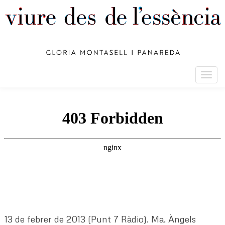
Togg
navig
13 de febrer de 2013 (Punt 7 Ràdio). Ma. Àngels