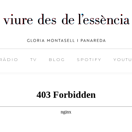
RÀDIO
TV
BLOG
SPOTIFY
YOUT