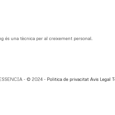
ng és una tècnica per al creixement personal.
ESSENCIA - © 2024 -
Politica de privacitat
Avis Legal
T