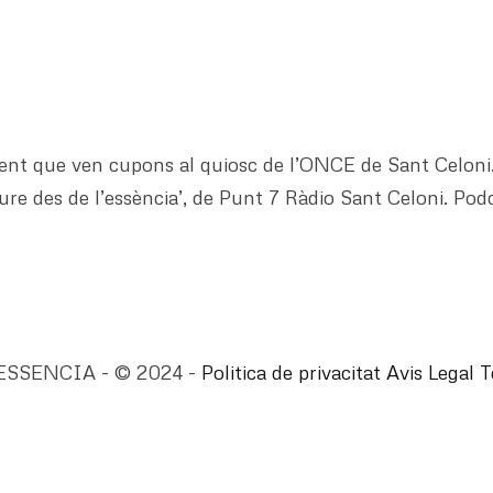
dent que ven cupons al quiosc de l’ONCE de Sant Celoni. 
ure des de l’essència’, de Punt 7 Ràdio Sant Celoni. Po
ESSENCIA - © 2024 -
Politica de privacitat
Avis Legal
T