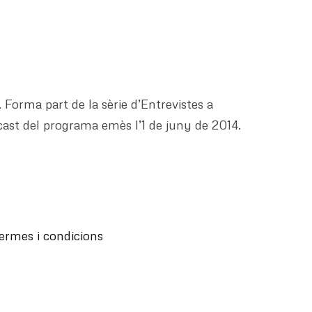
Forma part de la sèrie d’Entrevistes a
dcast del programa emès l’1 de juny de 2014.
ermes i condicions