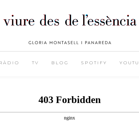
RÀDIO
TV
BLOG
SPOTIFY
YOUT