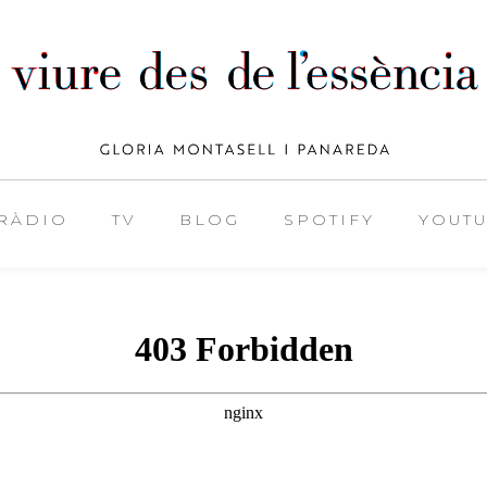
RÀDIO
TV
BLOG
SPOTIFY
YOUT