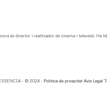
ra és director i realitzador de cinema i televisió. Ha lid
ESSENCIA - © 2024 -
Politica de privacitat
Avis Legal
T