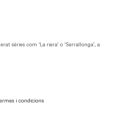
erat sèries com ‘La riera’ o ‘Serrallonga’, a
ermes i condicions