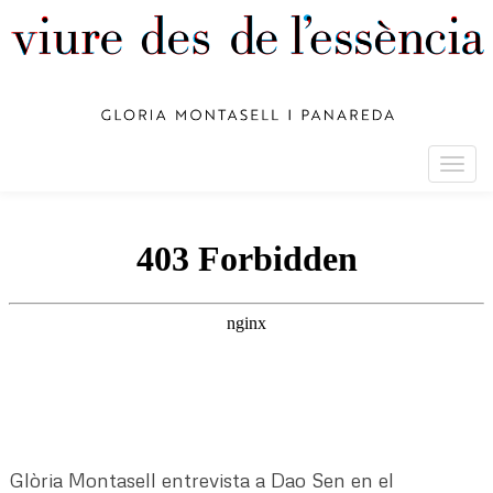
Togg
navig
Glòria Montasell entrevista a Dao Sen en el