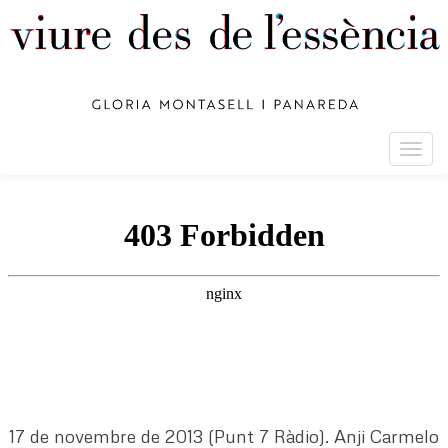
Togg
navig
17 de novembre de 2013 (Punt 7 Ràdio). Anji Carmelo