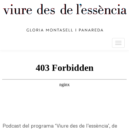
Togg
navig
Podcast del programa ‘Viure des de l’essència’, de