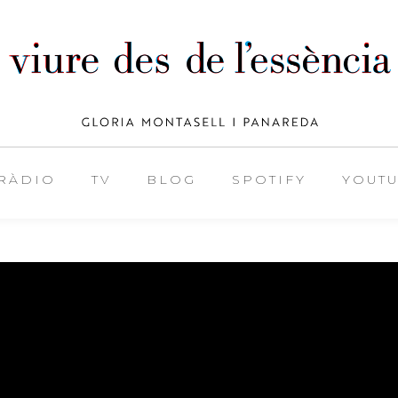
RÀDIO
TV
BLOG
SPOTIFY
YOUT