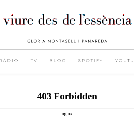
RÀDIO
TV
BLOG
SPOTIFY
YOUT