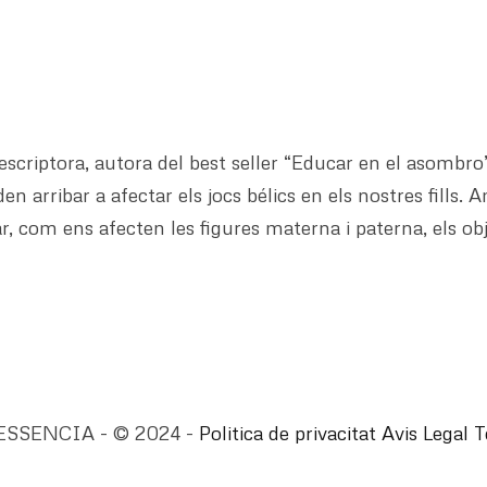
scriptora, autora del best seller “Educar en el asombro
 arribar a afectar els jocs bélics en els nostres fills.
, com ens afecten les figures materna i paterna, els obj
ESSENCIA - © 2024 -
Politica de privacitat
Avis Legal
T