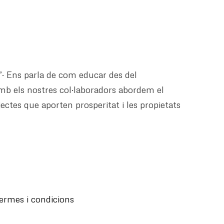
”· Ens parla de com educar des del
 Amb els nostres col·laboradors abordem el
ectes que aporten prosperitat i les propietats
ermes i condicions