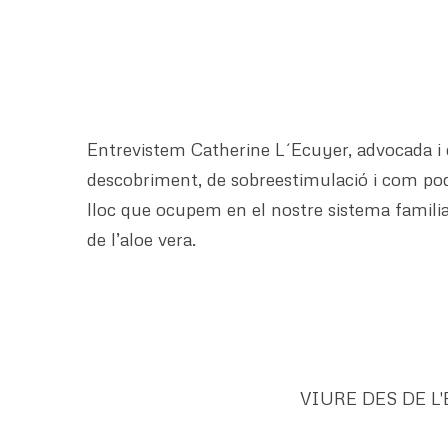
Entrevistem Catherine L´Ecuyer, advocada i e
descobriment, de sobreestimulació i com poden
lloc que ocupem en el nostre sistema familiar
de l’aloe vera.
VIURE DES DE L'