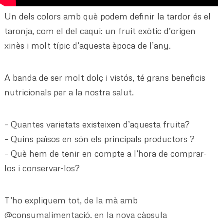
Un dels colors amb què podem definir la tardor és el
taronja, com el del caqui: un fruit exòtic d’origen
xinès i molt típic d’aquesta època de l’any.
A banda de ser molt dolç i vistós, té grans beneficis
nutricionals per a la nostra salut.
– Quantes varietats existeixen d’aquesta fruita?
– Quins països en són els principals productors ?
– Què hem de tenir en compte a l’hora de comprar-
los i conservar-los?
T’ho expliquem tot, de la mà amb
@consumalimentació, en la nova càpsula