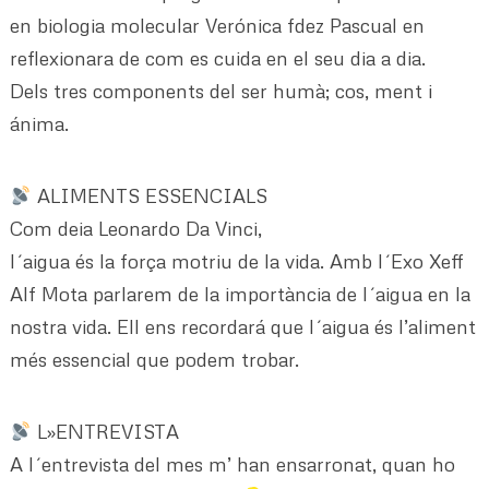
en biologia molecular Verónica fdez Pascual en
reflexionara de com es cuida en el seu dia a dia.
Dels tres components del ser humà; cos, ment i
ánima.
ALIMENTS ESSENCIALS
Com deia Leonardo Da Vinci,
l´aigua és la força motriu de la vida. Amb l´Exo Xeff
Alf Mota parlarem de la importància de l´aigua en la
nostra vida. Ell ens recordará que l´aigua és l’aliment
més essencial que podem trobar.
L»ENTREVISTA
A l´entrevista del mes m’ han ensarronat, quan ho