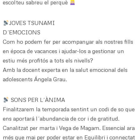
escolteu sabreu el perquè
JOVES TSUNAMI
D´EMOCIONS
Com ho podem fer per acompanyar als nostres fills
en época de vacances i ajudar-los a gestionar un
estiu més profitós a tots els nivells?
Amb la docent experta en la salut emocional dels
adolescents Ángela Grau.
SONS PER L´ÀNIMA
Finalitzarem la temporada sentint un codi de so que
ens aportará l´abundancia de cor i de gratitud.
Canalitzat per marta i Vega de Magam. Essencial ara
més que mai per poder estar en Equilibri i connectat