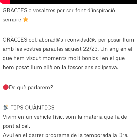
GRÀCIES a vosaltres per ser font d’inspiració
sempre
GRÀCIES col.laborad@s i convidad@s per posar llum
amb les vostres paraules aquest 22/23. Un any en el
que hem viscut moments molt bonics i en el que
hem posat llum allà on la foscor ens eclipsava.
De què parlarem?
TIPS QUÀNTICS
Vivim en un vehicle físic, som la materia que fa de
pont al cel.
Avui en el darrer programa de la temporada la Dra.