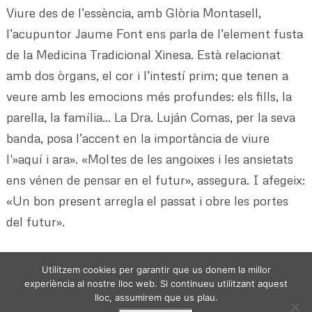
Viure des de l’essència, amb Glòria Montasell,
l’acupuntor Jaume Font ens parla de l’element fusta
de la Medicina Tradicional Xinesa. Està relacionat
amb dos òrgans, el cor i l’intestí prim; que tenen a
veure amb les emocions més profundes: els fills, la
parella, la família… La Dra. Luján Comas, per la seva
banda, posa l’accent en la importància de viure
l'»aquí i ara». «Moltes de les angoixes i les ansietats
ens vénen de pensar en el futur», assegura. I afegeix:
«Un bon present arregla el passat i obre les portes
del futur».
Utilitzem cookies per garantir que us donem la millor
experiència al nostre lloc web. Si continueu utilitzant aquest
lloc, assumirem que us plau.