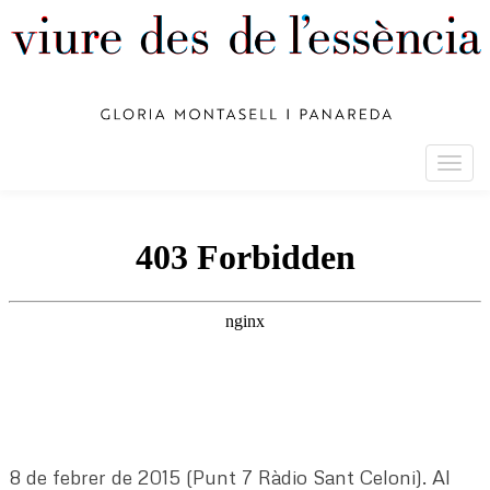
Togg
navig
8 de febrer de 2015 (Punt 7 Ràdio Sant Celoni). Al