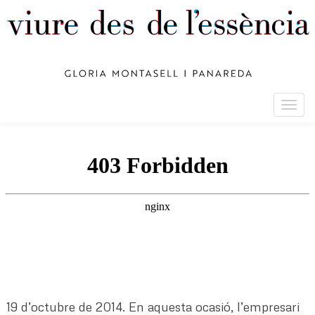
Togg
navig
19 d’octubre de 2014. En aquesta ocasió, l’empresari