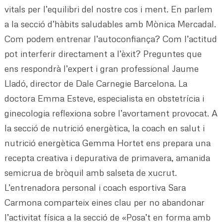
vitals per l’equilibri del nostre cos i ment. En parlem
a la secció d’hàbits saludables amb Mònica Mercadal.
Com podem entrenar l’autoconfiança? Com l’actitud
pot interferir directament a l’èxit? Preguntes que
ens respondrà l’expert i gran professional Jaume
Lladó, director de Dale Carnegie Barcelona. La
doctora Emma Esteve, especialista en obstetrícia i
ginecologia reflexiona sobre l’avortament provocat. A
la secció de nutrició energètica, la coach en salut i
nutrició energètica Gemma Hortet ens prepara una
recepta creativa i depurativa de primavera, amanida
semicrua de bròquil amb salseta de xucrut.
L’entrenadora personal i coach esportiva Sara
Carmona comparteix eines clau per no abandonar
l’activitat física a la secció de «Posa’t en forma amb