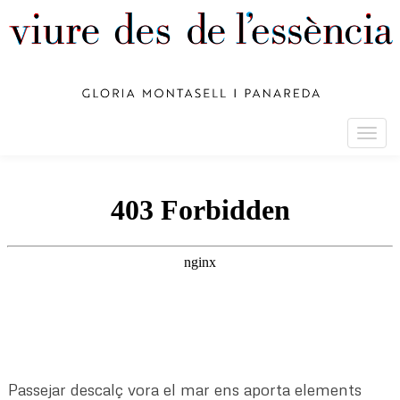
Togg
navig
Passejar descalç vora el mar ens aporta elements