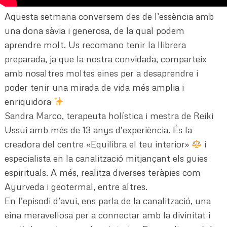
Aquesta setmana conversem des de l’essència amb
una dona sàvia i generosa, de la qual podem
aprendre molt. Us recomano tenir la llibrera
preparada, ja que la nostra convidada, comparteix
amb nosaltres moltes eines per a desaprendre i
poder tenir una mirada de vida més amplia i
enriquidora
Sandra Marco, terapeuta holística i mestra de Reiki
Ussui amb més de 13 anys d’experiència. És la
creadora del centre «Equilibra el teu interior»
i
especialista en la canalització mitjançant els guies
espirituals. A més, realitza diverses teràpies com
Ayurveda i geotermal, entre altres.
En l’episodi d’avui, ens parla de la canalització, una
eina meravellosa per a connectar amb la divinitat i