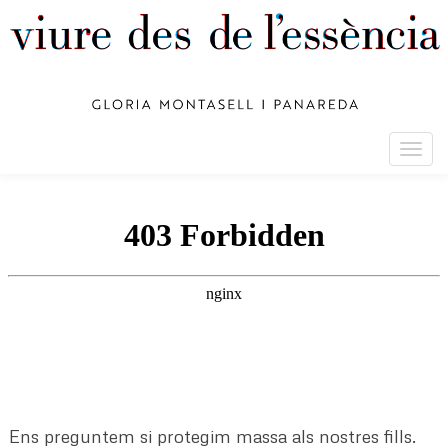
Togg
navig
Ens preguntem si protegim massa als nostres fills.