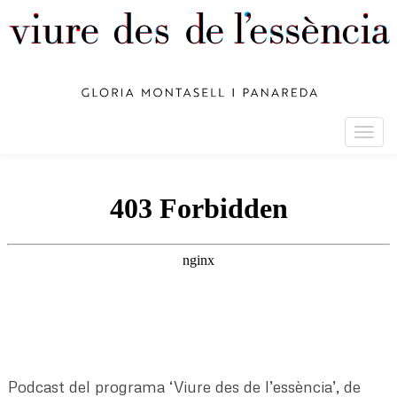
Togg
navig
Podcast del programa ‘Viure des de l’essència’, de