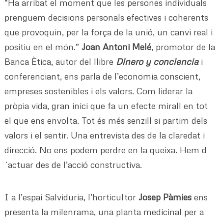
“Ha arribat el moment que les persones individuals
prenguem decisions personals efectives i coherents
que provoquin, per la força de la unió, un canvi real i
positiu en el món.”
Joan Antoni Melé
, promotor de la
Banca Ètica, autor del llibre
Dinero y conciencia
i
conferenciant, ens parla de l’economia conscient,
empreses sostenibles i els valors. Com liderar la
pròpia vida, gran inici que fa un efecte mirall en tot
el que ens envolta. Tot és més senzill si partim dels
valors i el sentir. Una entrevista des de la claredat i
direcció. No ens podem perdre en la queixa. Hem d
´actuar des de l’acció constructiva.
I a l’espai Salviduria, l’horticultor
Josep Pàmies
ens
presenta la milenrama, una planta medicinal per a