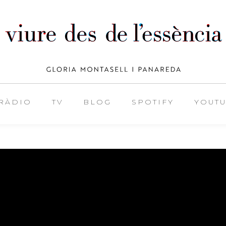
RÀDIO
TV
BLOG
SPOTIFY
YOUT