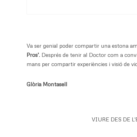
Va ser genial poder compartir una estona a
Pros’
. Després de tenir al Doctor com a conv
mans per compartir experiències i visió de vid
Glòria Montasell
VIURE DES DE L'