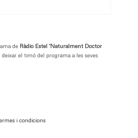
grama de
Ràdio Estel
‘Naturalment Doctor
g deixar el timó del programa a les seves
ermes i condicions