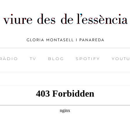
RÀDIO
TV
BLOG
SPOTIFY
YOUT