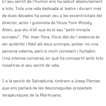
El seu sentit de l’humor ens ha seduït absolutament
a tots. Tota una vida dedicada al teatre i durant més
de dues dècades ha posat veu a les excentricitats del
director, actor i guionista de Nova York Woody
Allen, que diu d’ell que és el seu “petit miracle
europeu”. Per Joan Pera, Viure des de l´essència és
ser autèntic i fidel als seus principis, potser no una
persona valenta, però si molt constant i lluitador.
Una intensa conversa, en què ha compartit amb tots
nosaltres el seu sentit de vida.
I a la secció de Salviaduria, tindrem a Josep Pàmies
que ens parlarà de les desconegudes propietats
terapèutiques de la Marihuana.