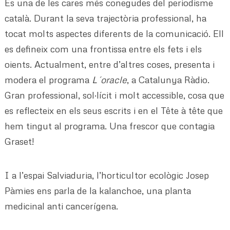
És una de les cares més conegudes del periodisme
català. Durant la seva trajectòria professional, ha
tocat molts aspectes diferents de la comunicació. Ell
es defineix com una frontissa entre els fets i els
oients. Actualment, entre d’altres coses, presenta i
modera el programa
L´oracle
, a Catalunya Ràdio.
Gran professional, sol·lícit i molt accessible, cosa que
es reflecteix en els seus escrits i en el Tête à tête que
hem tingut al programa. Una frescor que contagia
Graset!
I a l’espai Salviaduria, l’horticultor ecològic Josep
Pàmies ens parla de la kalanchoe, una planta
medicinal anti cancerígena.