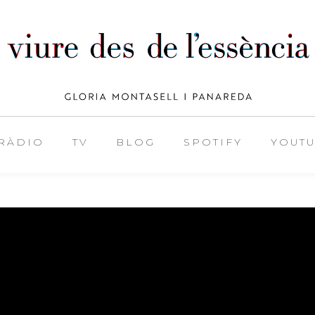
RÀDIO
TV
BLOG
SPOTIFY
YOUT