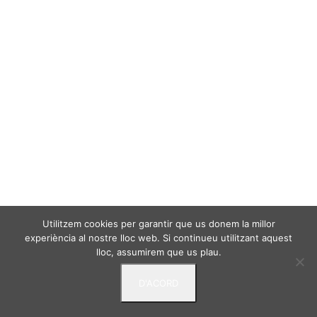
Utilitzem cookies per garantir que us donem la millor
experiència al nostre lloc web. Si continueu utilitzant aquest
lloc, assumirem que us plau.
D'ACORD