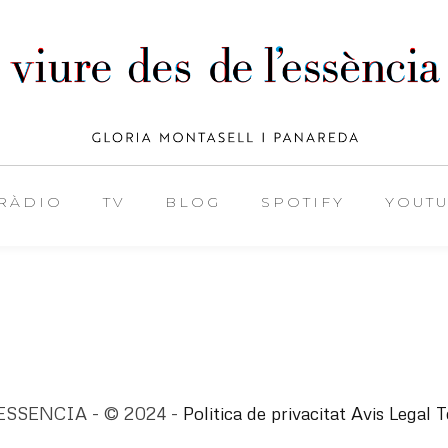
RÀDIO
TV
BLOG
SPOTIFY
YOUT
ESSENCIA - © 2024 -
Politica de privacitat
Avis Legal
T