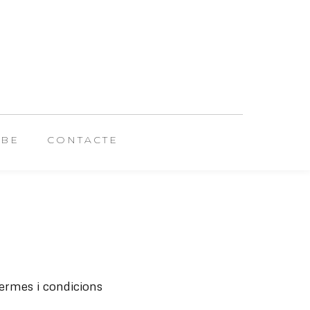
UBE
CONTACTE
ermes i condicions