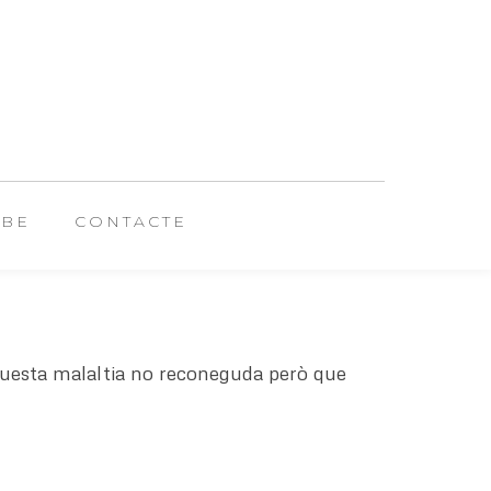
UBE
CONTACTE
aquesta malaltia no reconeguda però que