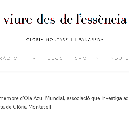
RÀDIO
TV
BLOG
SPOTIFY
YOUT
i membre d’Ola Azul Mundial, associació que investiga 
ta de Glòria Montasell.