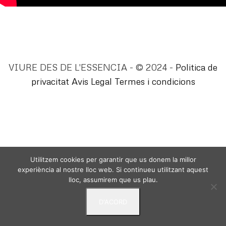
VIURE DES DE L'ESSENCIA - © 2024 -
Politica de
privacitat
Avis Legal
Termes i condicions
Utilitzem cookies per garantir que us donem la millor
experiència al nostre lloc web. Si continueu utilitzant aquest
lloc, assumirem que us plau.
D'ACORD