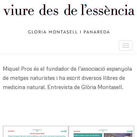
Togg
navig
Miquel Pros és el fundador de l’associació espanyola
de metges naturistes i ha escrit diversos llibres de
medicina natural. Entrevista de Glòria Montasell.