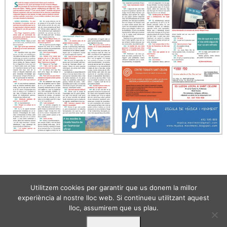
Utilitzem cookies per garantir que us donem la millor
experiència al nostre lloc web. Si continueu utilitzant aquest
lloc, assumirem que us plau.