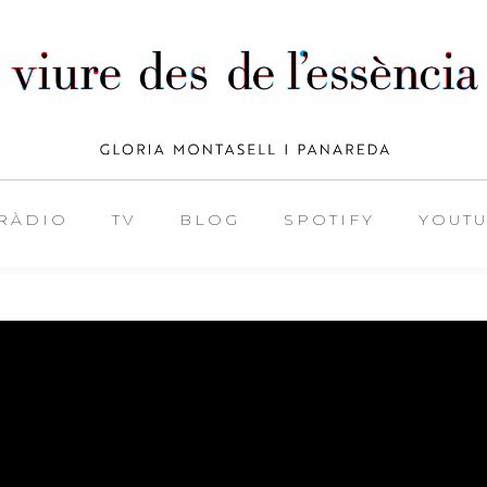
RÀDIO
TV
BLOG
SPOTIFY
YOUT