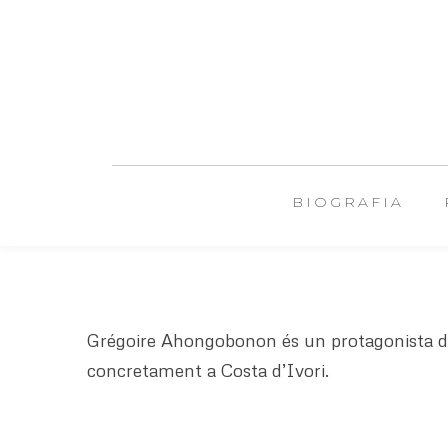
BIOGRAFIA
Grégoire Ahongobonon és un protagonista del 
concretament a Costa d’Ivori.