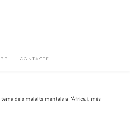
UBE
CONTACTE
tema dels malalts mentals a l’Àfrica i, més