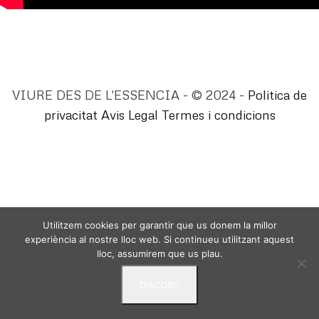
VIURE DES DE L'ESSENCIA - © 2024 -
Politica de
privacitat
Avis Legal
Termes i condicions
Utilitzem cookies per garantir que us donem la millor
experiència al nostre lloc web. Si continueu utilitzant aquest
lloc, assumirem que us plau.
D'ACORD