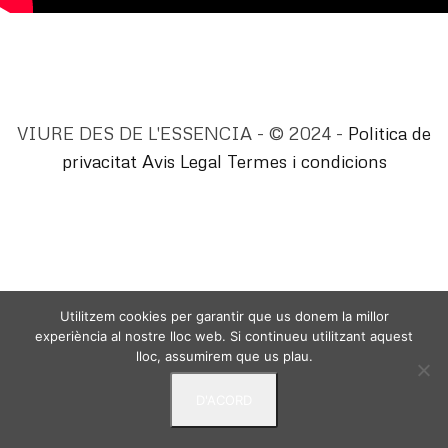
VIURE DES DE L'ESSENCIA - © 2024 -
Politica de
privacitat
Avis Legal
Termes i condicions
Utilitzem cookies per garantir que us donem la millor
experiència al nostre lloc web. Si continueu utilitzant aquest
lloc, assumirem que us plau.
D'ACORD