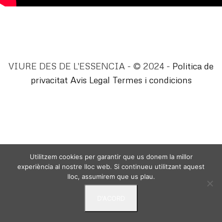
VIURE DES DE L'ESSENCIA - © 2024 -
Politica de
privacitat
Avis Legal
Termes i condicions
Utilitzem cookies per garantir que us donem la millor
experiència al nostre lloc web. Si continueu utilitzant aquest
lloc, assumirem que us plau.
D'ACORD