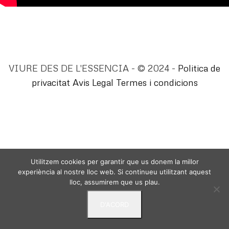
VIURE DES DE L'ESSENCIA - © 2024 -
Politica de
privacitat
Avis Legal
Termes i condicions
Utilitzem cookies per garantir que us donem la millor
experiència al nostre lloc web. Si continueu utilitzant aquest
lloc, assumirem que us plau.
D'ACORD