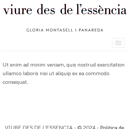
Togg
navig
Ut enim ad minim veniam, quis nostrud exercitation
ullamco laboris nisi ut aliquip ex ea commodo
consequat.
VIURE DES DE L'ESSENCIA - © 2024 -
Politica de