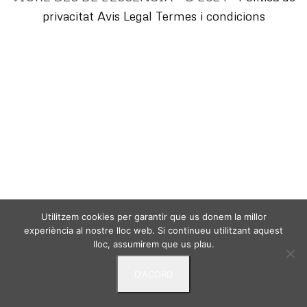
privacitat
Avis Legal
Termes i condicions
Utilitzem cookies per garantir que us donem la millor
experiència al nostre lloc web. Si continueu utilitzant aquest
lloc, assumirem que us plau.
D'ACORD