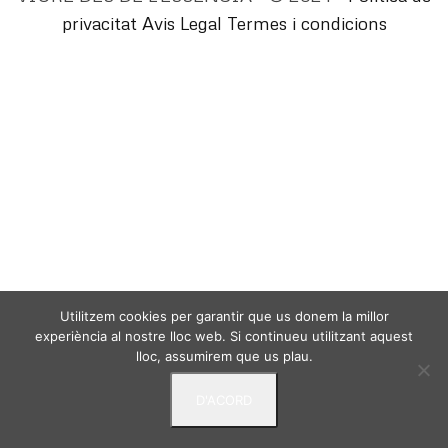
privacitat
Avis Legal
Termes i condicions
Utilitzem cookies per garantir que us donem la millor
experiència al nostre lloc web. Si continueu utilitzant aquest
lloc, assumirem que us plau.
D'ACORD