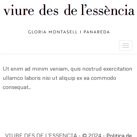
Togg
navig
Ut enim ad minim veniam, quis nostrud exercitation
ullamco laboris nisi ut aliquip ex ea commodo
consequat..
VIURE DES DE L'ESSENCIA - © 2024 -
Politica de