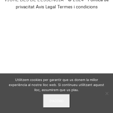
privacitat
Avis Legal
Termes i condicions
Utilitzem cookies per garantir que us donem la millor
experiència al nostre lloc web. Si continueu utilitzant aquest
lloc, assumirem que us plau.
D'ACORD