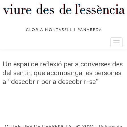
Togg
navig
Un espai de reflexió per a converses des
del sentir, que acompanya les persones
a “descobrir per a descobrir-se”
VIURE DES DE L'ESSENCIA - © 2024 -
Politica de