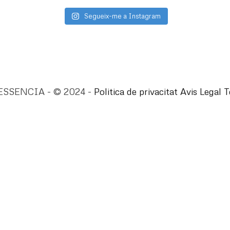
Segueix-me a Instagram
ESSENCIA - © 2024 -
Politica de privacitat
Avis Legal
T