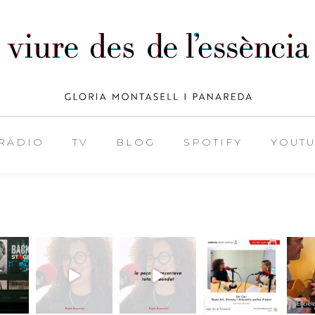
RÀDIO
TV
BLOG
SPOTIFY
YOUT