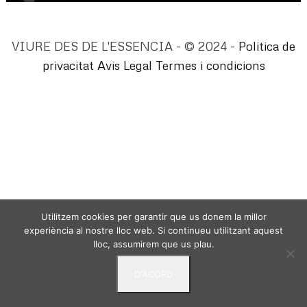
VIURE DES DE L'ESSENCIA - © 2024 -
Politica de
privacitat
Avis Legal
Termes i condicions
Utilitzem cookies per garantir que us donem la millor
experiència al nostre lloc web. Si continueu utilitzant aquest
lloc, assumirem que us plau.
D'ACORD