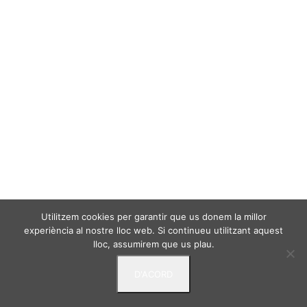
Utilitzem cookies per garantir que us donem la millor
experiència al nostre lloc web. Si continueu utilitzant aquest
lloc, assumirem que us plau.
D'ACORD